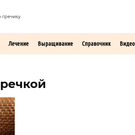
о гречиху
Лечение
Выращивание
Справочник
Видео
гречкой