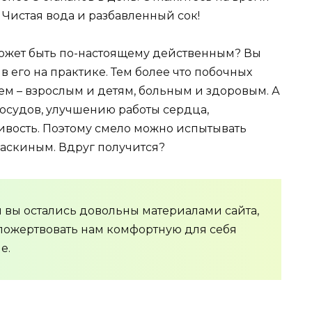
. Чистая вода и разбавленный сок!
может быть по-настоящему действенным? Вы
 его на практике. Тем более что побочных
сем – взрослым и детям, больным и здоровым. А
сосудов, улучшению работы сердца,
вость. Поэтому смело можно испытывать
аскиным. Вдруг получится?
ли вы остались довольны материалами сайта,
 пожертвовать нам комфортную для себя
е.