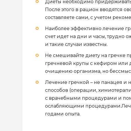
Диеты необходимо придерживаться
После этого в рацион вводятся о
составляете сами, с учетом реко
Наиболее эффективно лечение гре
счет идет на дни и часы, трудно 
и такие случаи известны.
Не смешивайте диету на гречке п
гречневой крупы с кефиром или 
очищению организма, но бессмысл
Лечение гречкой – не панацея и 
способов (операции, химиотерапи
с врачебными процедурами и пом
ослабляющими процедурами.Лече
годами опыта.