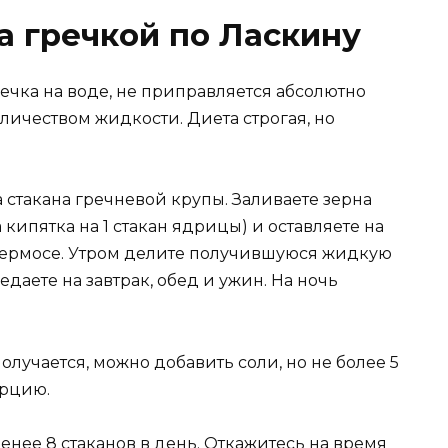
а гречкой по Ласкину
речка на воде, не приправляется абсолютно
личеством жидкости. Диета строгая, но
а стакана гречневой крупы. Заливаете зерна
 кипятка на 1 стакан ядрицы) и оставляете на
в термосе. Утром делите получившуюся жидкую
едаете на завтрак, обед и ужин. На ночь
олучается, можно добавить соли, но не более 5
орцию.
нее 8 стаканов в день. Откажитесь на время