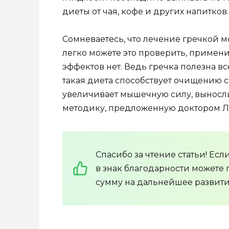
диеты от чая, кофе и других напитков
Сомневаетесь, что лечение гречкой 
легко можете это проверить, применив
эффектов нет. Ведь гречка полезна в
такая диета способствует очищению 
увеличивает мышечную силу, выносли
методику, предложенную доктором Л
Спасибо за чтение статьи! Ес
в знак благодарности можете
сумму на дальнейшее развити