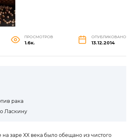
ПРОСМОТРОВ
ОПУБЛИКОВАНО
1.6к.
13.12.2014
тив рака
по Ласкину
 на заре ХХ века было обещано из чистого