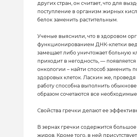
других стран, он считает, что для в
поступление в организм жирных кисло
белок заменить растительным.
Ученые выяснили, что в здоровом ор
функционированием ДНК-клетки ведет
замещает либо уничтожает больную кле
приходит в негодность, — появляется 
онкологии – найти способ заменить п
здоровых клеток. Ласкин же, проведя 
работу способна выполнить обыкнове
образом сочетаются все необходимые
Свойства гречки делают ее эффектив
В зернах гречки содержится большое
жиров. Кроме того, в ней присутствуе