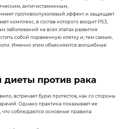
ческим, антигистаминным,
имеет противоопухолевый эффект и защищает
ет комплекс, в состав которого входит Р53,
х заболеваний на всех этапах развития
естить собой пораженную клетку и, тем самым,
холи. Именно этим объясняются волшебные
 диеты против рака
ило, встречает бурю протестов, как со стороны
 врачей. Однако практика показывает ее
, что соблюдаются основные правила: