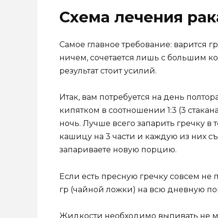
Схема лечения рак
Самое главное требование: варится г
ничем, сочетается лишь с большим ко
результат стоит усилий.
Итак, вам потребуется на день полтор
кипятком в соотношении 1:3 (3 стакана
ночь. Лучше всего запарить гречку 
кашицу на 3 части и каждую из них съ
запариваете новую порцию.
Если есть пресную гречку совсем не п
гр (чайной ложки) на всю дневную п
Жидкости необходимо выпивать не ме