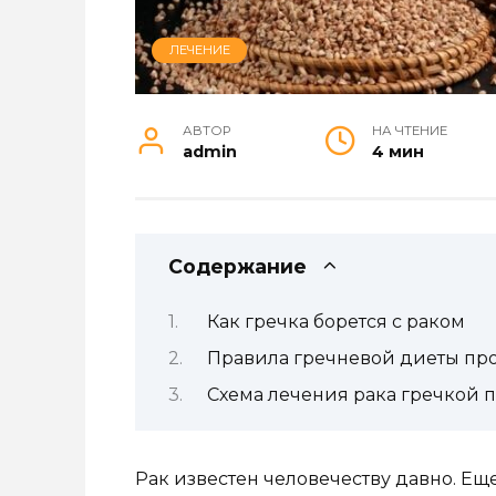
ЛЕЧЕНИЕ
АВТОР
НА ЧТЕНИЕ
admin
4 мин
Содержание
Как гречка борется с раком
Правила гречневой диеты про
Схема лечения рака гречкой 
Рак известен человечеству давно. Еще