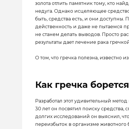
золота отлить памятник тому, кто най
недуга. Однако исцеляющее средство 
быть, средства есть, и они доступны. 
действенность и даже не пытаемся пр
не станем делать выводов. Просто ра
результаты дает лечение рака гречкой
О том, что гречка полезна, известно и
Как гречка борется
Разработал этот удивительный метод
30 лет он посвятил поиску средства,
долгих исследований он выяснил, чт
переизбыток в организме животного б