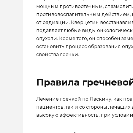
мощным противоотечным, спазмолити
противовоспалительным действием, 
от радиации. Кверцетин восстанавлива
подавляет любые виды онкологически
опухоли. Кроме того, он способен зам
остановить процесс образования опу
свойства гречки.
Правила гречневой
Лечение гречкой по Ласкину, как прав
пациентов, так и со стороны лечащих
высокую эффективность, при условии