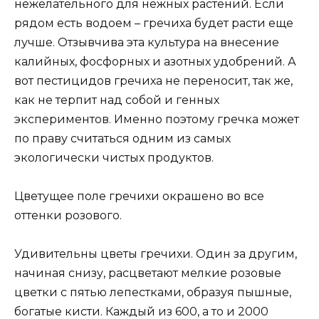
нежелательного для нежных растений. Если
рядом есть водоем – гречиха будет расти еще
лучше. Отзывчива эта культура на внесение
калийных, фосфорных и азотных удобрений. А
вот пестицидов гречиха не переносит, так же,
как не терпит над собой и генных
экспериментов. Именно поэтому гречка может
по праву считаться одним из самых
экологически чистых продуктов.
Цветущее поле гречихи окрашено во все
оттенки розового.
Удивительны цветы гречихи. Один за другим,
начиная снизу, расцветают мелкие розовые
цветки с пятью лепестками, образуя пышные,
богатые кисти. Каждый из 600, а то и 2000