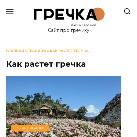
Перейти
к
содержанию
Сайт про гречиху
ГЛАВНАЯ СТРАНИЦА
»
КАК РАСТЕТ ГРЕЧКА
Как растет гречка
ВЫРАЩИВАНИЕ