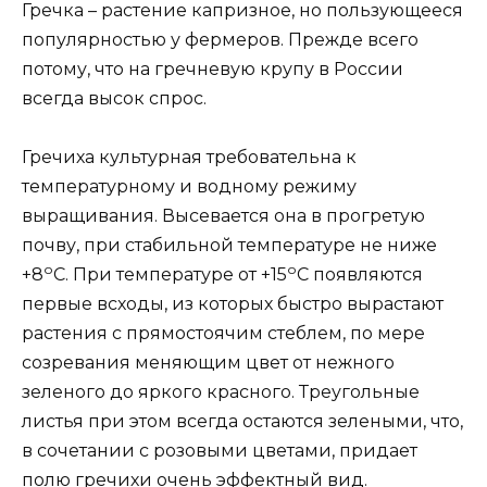
Гречка – растение капризное, но пользующееся
популярностью у фермеров. Прежде всего
потому, что на гречневую крупу в России
всегда высок спрос.
Гречиха культурная требовательна к
температурному и водному режиму
выращивания. Высевается она в прогретую
почву, при стабильной температуре не ниже
о
о
+8
С. При температуре от +15
С появляются
первые всходы, из которых быстро вырастают
растения с прямостоячим стеблем, по мере
созревания меняющим цвет от нежного
зеленого до яркого красного. Треугольные
листья при этом всегда остаются зелеными, что,
в сочетании с розовыми цветами, придает
полю гречихи очень эффектный вид.