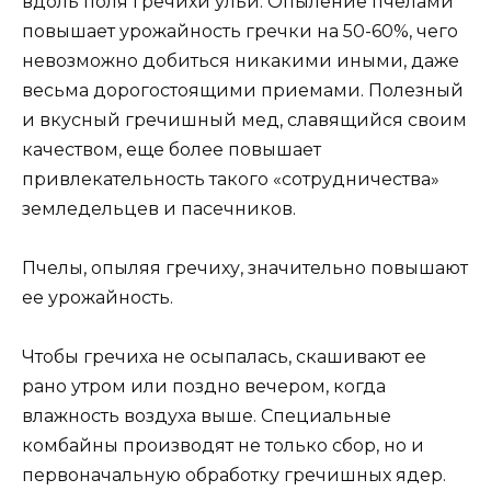
вдоль поля гречихи ульи. Опыление пчелами
повышает урожайность гречки на 50-60%, чего
невозможно добиться никакими иными, даже
весьма дорогостоящими приемами. Полезный
и вкусный гречишный мед, славящийся своим
качеством, еще более повышает
привлекательность такого «сотрудничества»
земледельцев и пасечников.
Пчелы, опыляя гречиху, значительно повышают
ее урожайность.
Чтобы гречиха не осыпалась, скашивают ее
рано утром или поздно вечером, когда
влажность воздуха выше. Специальные
комбайны производят не только сбор, но и
первоначальную обработку гречишных ядер.