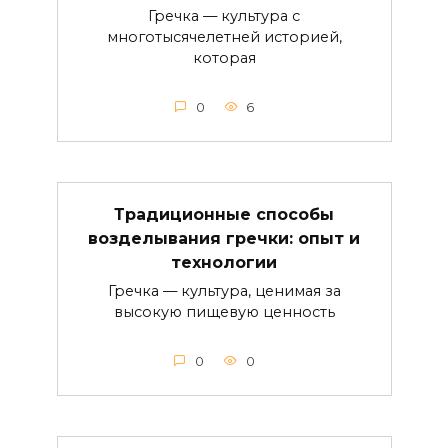
Гречка — культура с
многотысячелетней историей,
которая
0
6
Традиционные способы
возделывания гречки: опыт и
технологии
Гречка — культура, ценимая за
высокую пищевую ценность
0
0