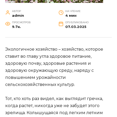
АВТОР
НА ЧТЕНИЕ
admin
4 мин
ПРОСМОТРОВ
ОПУБЛИКОВАНО
9.7к.
07.03.2025
Экологичное хозяйство – хозяйство, которое
ставит во главу угла здоровое питание,
здоровую почву, здоровые растения и
здоровую окружающую среду, наряду с
повышением урожайности
сельскохозяйственных культур.
Тот, кто хоть раз видел, как выглядит гречка,
когда растет, никогда уже не забудет этого
зрелища. Колышущаяся под легким летним