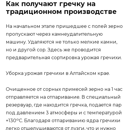
Как получают гречку на
традиционном производстве
На начальном этапе пришедшее с полей зерно
пропускают через камнеудалительную
машину. Удаляются не только мелкие камни,
но и другой сор. Здесь же проводится
предварительная сортировка урожая гречихи.
Уборка урожая гречихи в Алтайском крае.
Очищенное от сорных примесей зерно на 1 час
отправляется на отпаривание. В специальный
резервуар, где находится гречка, подается пар
под давлением 3 атмосферы и с температурой
о
+130
С. Благодаря отпариванию ядра гречихи
легко отшелушиваются от лузги, что и нужно