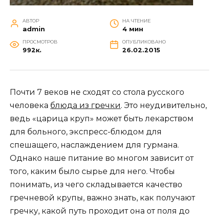
АВТОР
НА ЧТЕНИЕ
admin
4 мин
ПРОСМОТРОВ
ОПУБЛИКОВАНО
992к.
26.02.2015
Почти 7 веков не сходят со стола русского
человека
блюда из гречки
. Это неудивительно,
ведь «царица круп» может быть лекарством
для больного, экспресс-блюдом для
спешащего, наслаждением для гурмана.
Однако наше питание во многом зависит от
того, каким было сырье для него. Чтобы
понимать, из чего складывается качество
гречневой крупы, важно знать, как получают
гречку, какой путь проходит она от поля до