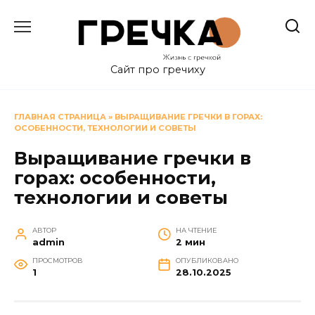
Перейти
к
содержанию
Сайт про гречиху
ГЛАВНАЯ СТРАНИЦА
»
ВЫРАЩИВАНИЕ ГРЕЧКИ В ГОРАХ:
ОСОБЕННОСТИ, ТЕХНОЛОГИИ И СОВЕТЫ
Выращивание гречки в
горах: особенности,
технологии и советы
АВТОР
НА ЧТЕНИЕ
admin
2 мин
ПРОСМОТРОВ
ОПУБЛИКОВАНО
1
28.10.2025