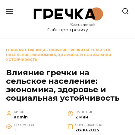
Перейти
к
содержанию
Сайт про гречиху
ГЛАВНАЯ СТРАНИЦА
»
ВЛИЯНИЕ ГРЕЧКИ НА СЕЛЬСКОЕ
НАСЕЛЕНИЕ: ЭКОНОМИКА, ЗДОРОВЬЕ И СОЦИАЛЬНАЯ
УСТОЙЧИВОСТЬ
Влияние гречки на
сельское население:
экономика, здоровье и
социальная устойчивость
АВТОР
НА ЧТЕНИЕ
admin
2 мин
ПРОСМОТРОВ
ОПУБЛИКОВАНО
1
28.10.2025