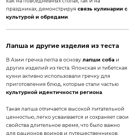
как на повседневных столах, так и на
праздниках, демонстрируя
связь кулинарии с
культурой и обрядами
.
Лапша и другие изделия из теста
В Азии гречка легла в основу
лапши соба
и
других изделий из теста. Японская и тибетская
кухни активно использовали гречку для
приготовления блюд, которые стали частью
культурной идентичности региона
.
Такая лапша отличается высокой питательной
ценностью, легко усваивается и сохраняет свои
свойства длительное время, что было важно
для рационов воинов и путешественников.