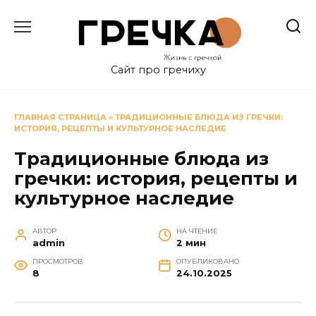
Перейти
к
содержанию
Сайт про гречиху
ГЛАВНАЯ СТРАНИЦА
»
ТРАДИЦИОННЫЕ БЛЮДА ИЗ ГРЕЧКИ:
ИСТОРИЯ, РЕЦЕПТЫ И КУЛЬТУРНОЕ НАСЛЕДИЕ
Традиционные блюда из
гречки: история, рецепты и
культурное наследие
АВТОР
НА ЧТЕНИЕ
admin
2 мин
ПРОСМОТРОВ
ОПУБЛИКОВАНО
8
24.10.2025