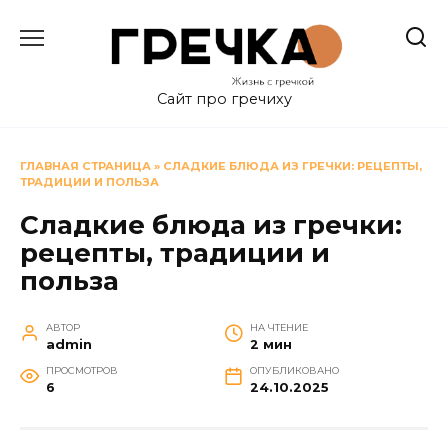
Перейти
к
содержанию
Сайт про гречиху
ГЛАВНАЯ СТРАНИЦА
»
СЛАДКИЕ БЛЮДА ИЗ ГРЕЧКИ: РЕЦЕПТЫ,
ТРАДИЦИИ И ПОЛЬЗА
Сладкие блюда из гречки:
рецепты, традиции и
польза
АВТОР
НА ЧТЕНИЕ
admin
2 мин
ПРОСМОТРОВ
ОПУБЛИКОВАНО
6
24.10.2025