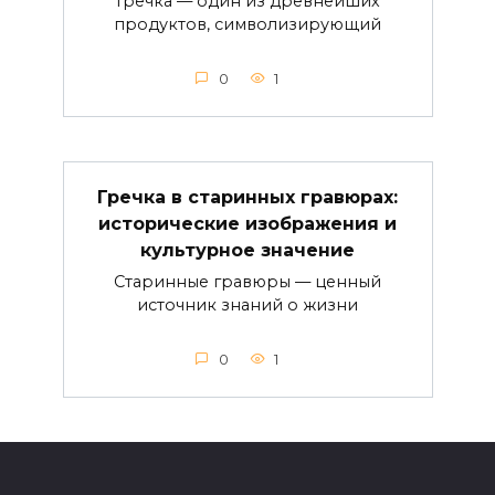
Гречка — один из древнейших
продуктов, символизирующий
0
1
Гречка в старинных гравюрах:
исторические изображения и
культурное значение
Старинные гравюры — ценный
источник знаний о жизни
0
1