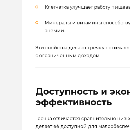
Клетчатка улучшает работу пищев
Минералы и витамины способств
анемии.
Эти свойства делают гречку оптимал
с ограниченным доходом.
Доступность и эко
эффективность
Гречка отличается сравнительно низк
делает её доступной для малообеспе