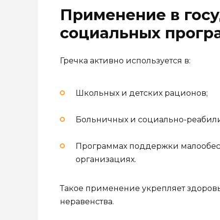
Применение в гос
социальных прогр
Гречка активно используется в:
Школьных и детских рационов;
Больничных и социально-реабил
Программах поддержки малообес
организациях.
Такое применение укрепляет здоров
неравенства.