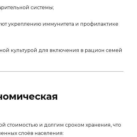
арительной системы;
уют укреплению иммунитета и профилактике
ьной культурой для включения в рацион семей
номическая
ой стоимостью и долгим сроком хранения, что
ченных слоёв населения: