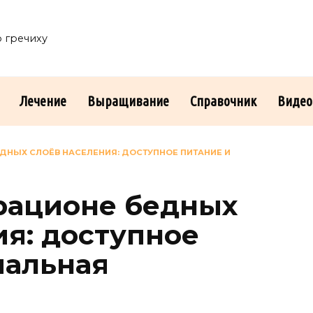
о гречиху
Лечение
Выращивание
Справочник
Видео
ЕДНЫХ СЛОЁВ НАСЕЛЕНИЯ: ДОСТУПНОЕ ПИТАНИЕ И
 рационе бедных
ия: доступное
иальная