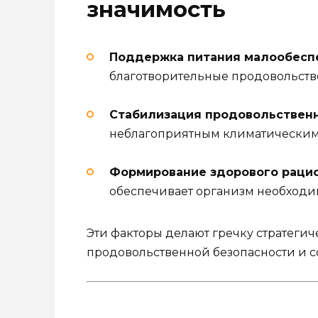
значимость
Поддержка питания малообесп
благотворительные продовольст
Стабилизация продовольственн
неблагоприятным климатическим 
Формирование здорового рацио
обеспечивает организм необход
Эти факторы делают гречку стратеги
продовольственной безопасности и с