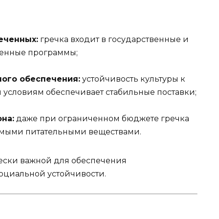
еченных:
гречка входит в государственные и
венные программы;
ого обеспечения:
устойчивость культуры к
условиям обеспечивает стабильные поставки;
на:
даже при ограниченном бюджете гречка
имыми питательными веществами.
чески важной для обеспечения
оциальной устойчивости.