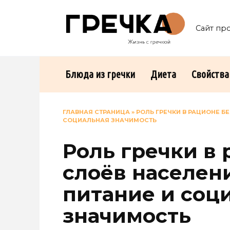
Перейти
к
Сайт пр
содержанию
Блюда из гречки
Диета
Свойства
ГЛАВНАЯ СТРАНИЦА
»
РОЛЬ ГРЕЧКИ В РАЦИОНЕ Б
СОЦИАЛЬНАЯ ЗНАЧИМОСТЬ
Роль гречки в
слоёв населен
питание и соц
значимость