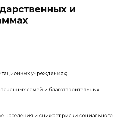
ударственных и
аммах
итационных учреждениях;
печенных семей и благотворительных
ье населения и снижает риски социального