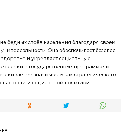
оне бедных слоёв населения благодаря своей
 универсальности. Она обеспечивает базовое
 здоровье и укрепляет социальную
ие гречки в государственных программах и
ёркивает её значимость как стратегического
опасности и социальной политики.
ора