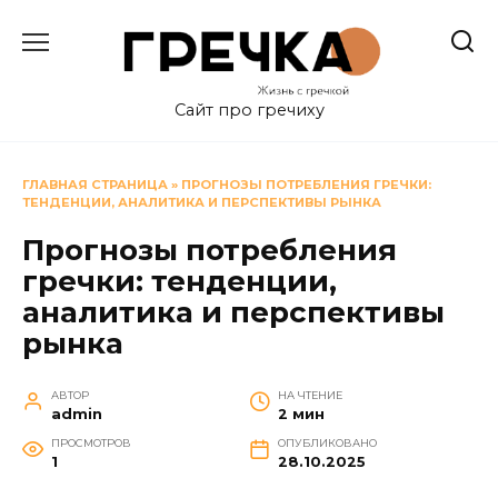
Перейти
к
содержанию
Сайт про гречиху
ГЛАВНАЯ СТРАНИЦА
»
ПРОГНОЗЫ ПОТРЕБЛЕНИЯ ГРЕЧКИ:
ТЕНДЕНЦИИ, АНАЛИТИКА И ПЕРСПЕКТИВЫ РЫНКА
Прогнозы потребления
гречки: тенденции,
аналитика и перспективы
рынка
АВТОР
НА ЧТЕНИЕ
admin
2 мин
ПРОСМОТРОВ
ОПУБЛИКОВАНО
1
28.10.2025