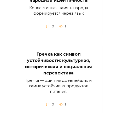
народная идентичность
Коллективная память народа
формируется через язык
0
1
Гречка как символ
устойчивости: культурная,
историческая и социальная
перспектива
Гречка — один из древнейших и
самых устойчивых продуктов
питания.
0
1