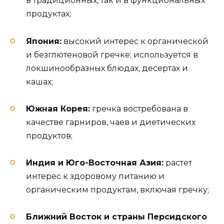
в традиционных, так и в функциональных
продуктах;
Япония:
высокий интерес к органической
и безглютеновой гречке; используется в
локшинообразных блюдах, десертах и
кашах;
Южная Корея:
гречка востребована в
качестве гарниров, чаев и диетических
продуктов;
Индия и Юго-Восточная Азия:
растет
интерес к здоровому питанию и
органическим продуктам, включая гречку;
Ближний Восток и страны Персидского