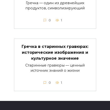
Гречка — один из древнейших
продуктов, символизирующий
0
1
Гречка в старинных гравюрах:
исторические изображения и
культурное значение
Старинные гравюры — ценный
источник знаний о жизни
0
1