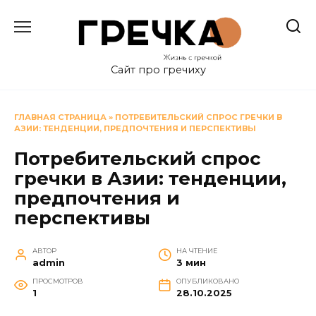
Перейти
к
содержанию
Сайт про гречиху
ГЛАВНАЯ СТРАНИЦА
»
ПОТРЕБИТЕЛЬСКИЙ СПРОС ГРЕЧКИ В
АЗИИ: ТЕНДЕНЦИИ, ПРЕДПОЧТЕНИЯ И ПЕРСПЕКТИВЫ
Потребительский спрос
гречки в Азии: тенденции,
предпочтения и
перспективы
АВТОР
НА ЧТЕНИЕ
admin
3 мин
ПРОСМОТРОВ
ОПУБЛИКОВАНО
1
28.10.2025