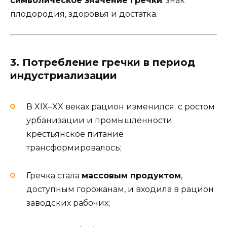
символическое значение гречки
: знак
плодородия, здоровья и достатка.
3. Потребление гречки в период
индустриализации
В XIX–XX веках рацион изменился: с ростом
урбанизации и промышленности
крестьянское питание
трансформировалось;
Гречка стала
массовым продуктом
,
доступным горожанам, и входила в рацион
заводских рабочих;