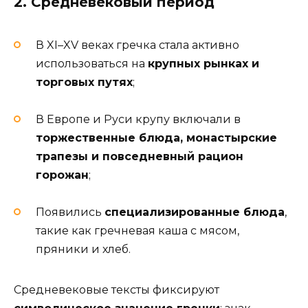
2. Средневековый период
В XI–XV веках гречка стала активно
использоваться на
крупных рынках и
торговых путях
;
В Европе и Руси крупу включали в
торжественные блюда, монастырские
трапезы и повседневный рацион
горожан
;
Появились
специализированные блюда
,
такие как гречневая каша с мясом,
пряники и хлеб.
Средневековые тексты фиксируют