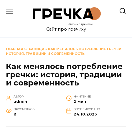
Перейти
к
содержанию
Сайт про гречиху
ГЛАВНАЯ СТРАНИЦА
»
КАК МЕНЯЛОСЬ ПОТРЕБЛЕНИЕ ГРЕЧКИ:
ИСТОРИЯ, ТРАДИЦИИ И СОВРЕМЕННОСТЬ
Как менялось потребление
гречки: история, традиции
и современность
АВТОР
НА ЧТЕНИЕ
admin
2 мин
ПРОСМОТРОВ
ОПУБЛИКОВАНО
8
24.10.2025