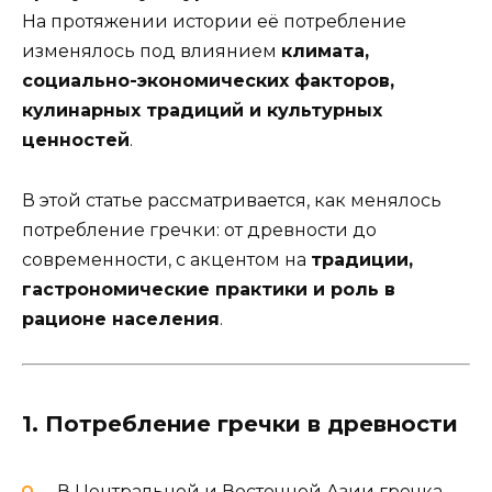
На протяжении истории её потребление
изменялось под влиянием
климата,
социально-экономических факторов,
кулинарных традиций и культурных
ценностей
.
В этой статье рассматривается, как менялось
потребление гречки: от древности до
современности, с акцентом на
традиции,
гастрономические практики и роль в
рационе населения
.
1. Потребление гречки в древности
В Центральной и Восточной Азии гречка