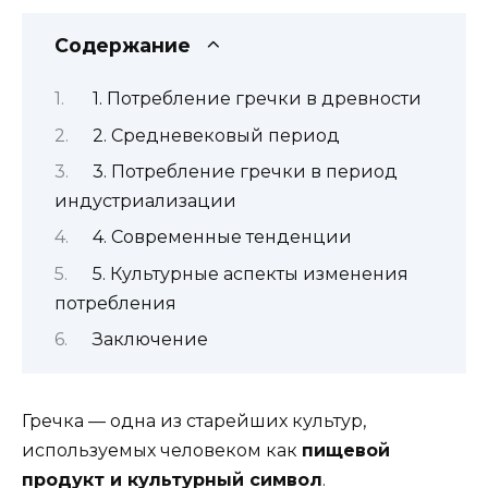
Содержание
1. Потребление гречки в древности
2. Средневековый период
3. Потребление гречки в период
индустриализации
4. Современные тенденции
5. Культурные аспекты изменения
потребления
Заключение
Гречка — одна из старейших культур,
используемых человеком как
пищевой
продукт и культурный символ
.