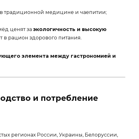
 в традиционной медицине и чаепитии;
ёд ценят за
экологичность и высокую
т в рацион здорового питания.
ующего элемента между гастрономией и
водство и потребление
тых регионах России, Украины, Белоруссии,