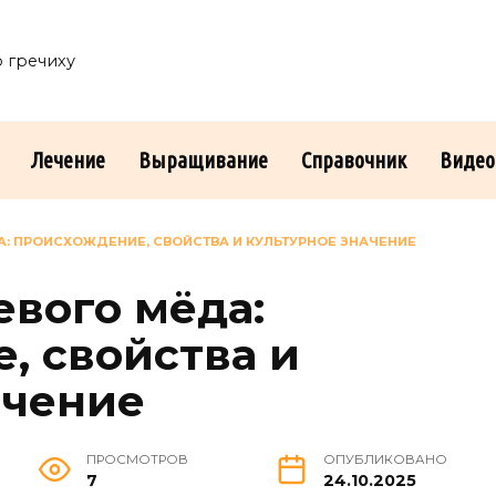
о гречиху
Лечение
Выращивание
Справочник
Видео
А: ПРОИСХОЖДЕНИЕ, СВОЙСТВА И КУЛЬТУРНОЕ ЗНАЧЕНИЕ
евого мёда:
, свойства и
ачение
ПРОСМОТРОВ
ОПУБЛИКОВАНО
7
24.10.2025