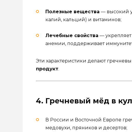
Полезные вещества
— высокий у
калий, кальций) и витаминов;
Лечебные свойства
— укрепляет 
анемии, поддерживает иммунитет
Эти характеристики делают гречнев
продукт
.
4. Гречневый мёд в ку
В России и Восточной Европе гр
медовухи, пряников и десертов;