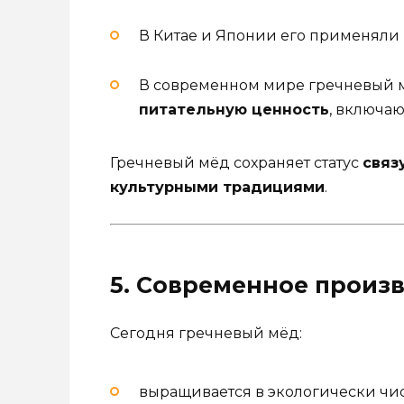
В Китае и Японии его применяли
В современном мире гречневый м
питательную ценность
, включаю
Гречневый мёд сохраняет статус
связ
культурными традициями
.
5. Современное произ
Сегодня гречневый мёд:
выращивается в экологически чис