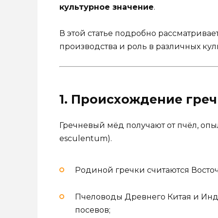
культурное значение
.
В этой статье подробно рассматривае
производства и роль в различных кул
1. Происхождение гре
Гречневый мёд получают от пчёл, о
esculentum).
Родиной гречки считаются Восточ
Пчеловоды Древнего Китая и Инд
посевов;