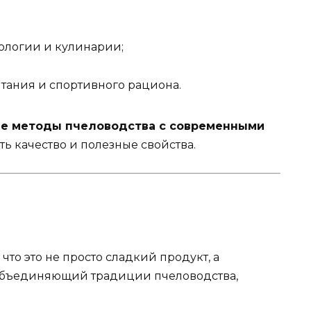
ологии и кулинарии;
тания и спортивного рациона.
е методы пчеловодства с современными
ять качество и полезные свойства.
что это не просто сладкий продукт, а
 объединяющий традиции пчеловодства,