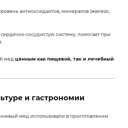
ровень антиоксидантов, минералов (железо,
сердечно-сосудистую систему, помогает при
.
ый мёд
ценным как пищевой, так и лечебный
льтуре и гастрономии
ечневый мёд использовали в приготовлении