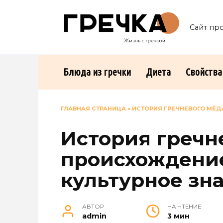
Перейти
к
Сайт пр
содержанию
Блюда из гречки
Диета
Свойства
ГЛАВНАЯ СТРАНИЦА
»
ИСТОРИЯ ГРЕЧНЕВОГО МЁД
История гречн
происхождение
культурное зн
АВТОР
НА ЧТЕНИЕ
admin
3 мин