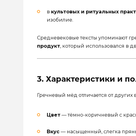
в
культовых и ритуальных практ
изобилие.
Средневековые тексты упоминают гр
продукт
, который использовался в д
3. Характеристики и п
Гречневый мёд отличается от других 
Цвет
— тёмно-коричневый с крас
Вкус
— насыщенный, слегка пряны