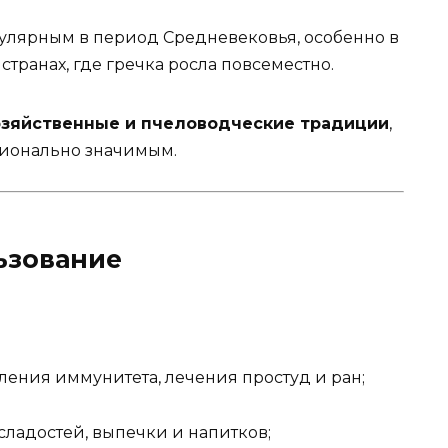
пулярным в период Средневековья, особенно в
транах, где гречка росла повсеместно.
озяйственные и пчеловодческие традиции
,
гионально значимым.
ьзование
ления иммунитета, лечения простуд и ран;
сладостей, выпечки и напитков;