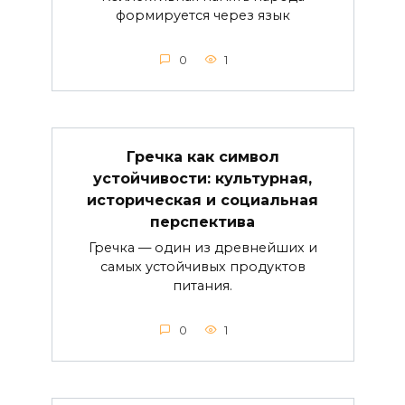
формируется через язык
0
1
Гречка как символ
устойчивости: культурная,
историческая и социальная
перспектива
Гречка — один из древнейших и
самых устойчивых продуктов
питания.
0
1