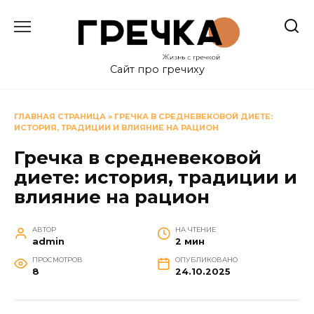
Перейти
к
содержанию
Сайт про гречиху
ГЛАВНАЯ СТРАНИЦА
»
ГРЕЧКА В СРЕДНЕВЕКОВОЙ ДИЕТЕ:
ИСТОРИЯ, ТРАДИЦИИ И ВЛИЯНИЕ НА РАЦИОН
Гречка в средневековой
диете: история, традиции и
влияние на рацион
АВТОР
НА ЧТЕНИЕ
admin
2 мин
ПРОСМОТРОВ
ОПУБЛИКОВАНО
8
24.10.2025