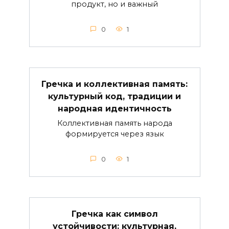
продукт, но и важный
0
1
Гречка и коллективная память:
культурный код, традиции и
народная идентичность
Коллективная память народа
формируется через язык
0
1
Гречка как символ
устойчивости: культурная,