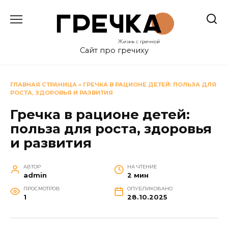
Перейти
к
содержанию
Сайт про гречиху
ГЛАВНАЯ СТРАНИЦА
»
ГРЕЧКА В РАЦИОНЕ ДЕТЕЙ: ПОЛЬЗА ДЛЯ
РОСТА, ЗДОРОВЬЯ И РАЗВИТИЯ
Гречка в рационе детей:
польза для роста, здоровья
и развития
АВТОР
НА ЧТЕНИЕ
admin
2 мин
ПРОСМОТРОВ
ОПУБЛИКОВАНО
1
28.10.2025