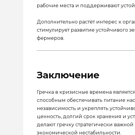
рабочие места и поддерживают устойч
Дополнительно растёт интерес к орга
стимулирует развитие устойчивого з
фермеров.
Заключение
Гречка в кризисные времена являетс
способным обеспечивать питание на
независимость и укреплять устойчиво
ценность, долгий срок хранения и у
делают гречку стратегически важной
экономической нестабильности.