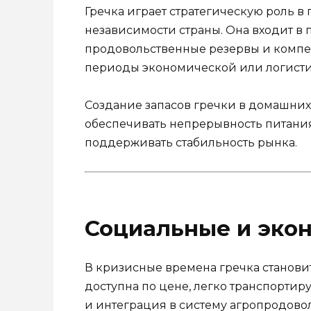
Гречка играет стратегическую роль 
независимости страны. Она входит в 
продовольственные резервы и компе
периоды экономической или логисти
Создание запасов гречки в домашних
обеспечивать непрерывность питания
поддерживать стабильность рынка.
Социальные и эко
В кризисные времена гречка станови
доступна по цене, легко транспортир
и интеграция в систему агропродово