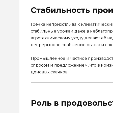
Стабильность прои
Гречка неприхотлива к климатическим
стабильные урожаи даже в неблагоп
агротехническому уходу делают её н
непрерывное снабжение рынка и сок
Промышленное и частное производст
спросом и предложением, что в криз
ценовых скачков.
Роль в продовольс