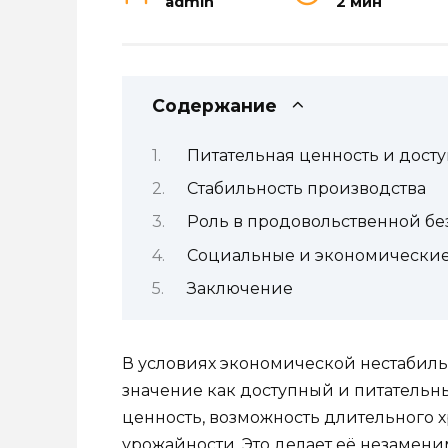
admin
2 мин
Содержание
Питательная ценность и досту
Стабильность производства
Роль в продовольственной бе
Социальные и экономические
Заключение
В условиях экономической нестабиль
значение как доступный и питательн
ценность, возможность длительного 
урожайности. Это делает её незамен