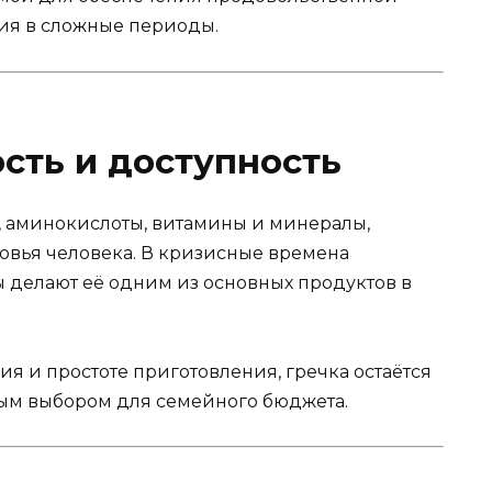
ия в сложные периоды.
сть и доступность
, аминокислоты, витамины и минералы,
вья человека. В кризисные времена
ы делают её одним из основных продуктов в
я и простоте приготовления, гречка остаётся
ым выбором для семейного бюджета.