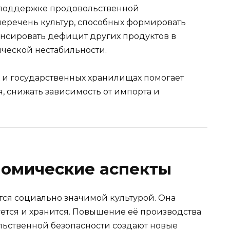
в поддержке продовольственной
перечень культур, способных формировать
нсировать дефицит других продуктов в
ческой нестабильности.
 и государственных хранилищах помогает
, снижать зависимость от импорта и
номические аспекты
тся социально значимой культурой. Она
уется и хранится. Повышение её производства
льственной безопасности создают новые