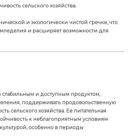
ивость сельского хозяйства.
нической и экологически чистой гречке, что
емледелия и расширяет возможности для
я стабильным и доступным продуктом,
селения, поддерживать продовольственную
сть сельского хозяйства. Её питательная
стойчивость к неблагоприятным условиям
 культурой, особенно в периоды