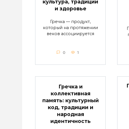
культура, традиции
и здоровье
Гречка — продукт,
который на протяжении
веков ассоциируется
0
1
Гречка и
коллективная
память: культурный
код, традиции и
народная
идентичность