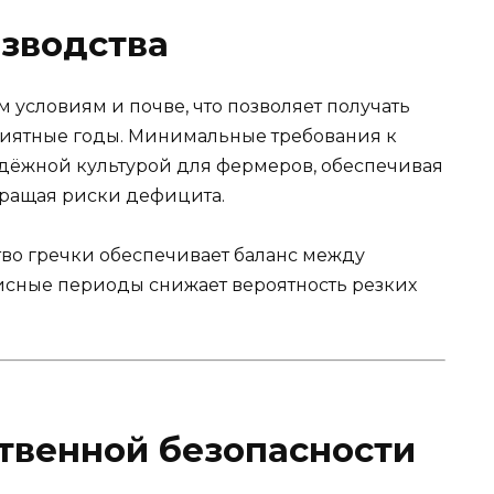
зводства
 условиям и почве, что позволяет получать
риятные годы. Минимальные требования к
адёжной культурой для фермеров, обеспечивая
ращая риски дефицита.
во гречки обеспечивает баланс между
исные периоды снижает вероятность резких
твенной безопасности