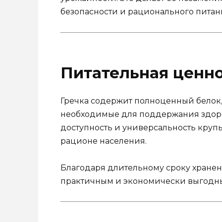
безопасности и рационального питан
Питательная ценно
Гречка содержит полноценный белок
необходимые для поддержания здоро
доступность и универсальность круп
рационе населения.
Благодаря длительному сроку хранени
практичным и экономически выгодн