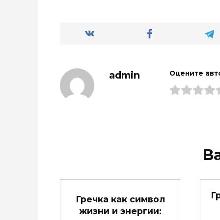
admin
Оцените авт
В
Г
Гречка как символ
жизни и энергии: