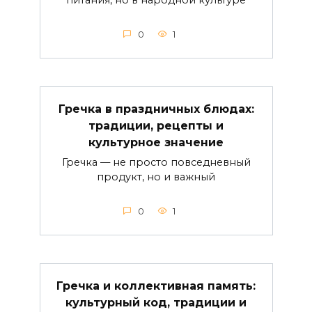
питания, но в народной культуре
0
1
Гречка в праздничных блюдах:
традиции, рецепты и
культурное значение
Гречка — не просто повседневный
продукт, но и важный
0
1
Гречка и коллективная память:
культурный код, традиции и