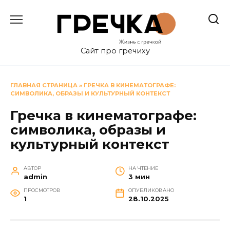
Перейти
к
содержанию
Сайт про гречиху
ГЛАВНАЯ СТРАНИЦА
»
ГРЕЧКА В КИНЕМАТОГРАФЕ:
СИМВОЛИКА, ОБРАЗЫ И КУЛЬТУРНЫЙ КОНТЕКСТ
Гречка в кинематографе:
символика, образы и
культурный контекст
АВТОР
НА ЧТЕНИЕ
admin
3 мин
ПРОСМОТРОВ
ОПУБЛИКОВАНО
1
28.10.2025