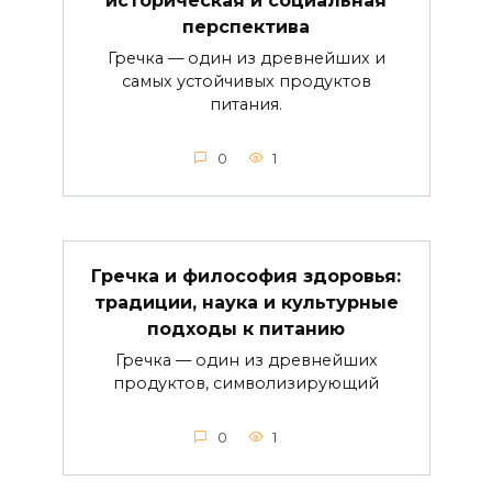
историческая и социальная
перспектива
Гречка — один из древнейших и
самых устойчивых продуктов
питания.
0
1
Гречка и философия здоровья:
традиции, наука и культурные
подходы к питанию
Гречка — один из древнейших
продуктов, символизирующий
0
1