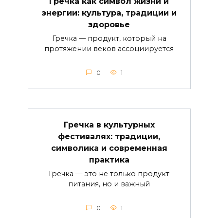
Гречка как символ жизни и
энергии: культура, традиции и
здоровье
Гречка — продукт, который на
протяжении веков ассоциируется
0
1
Гречка в культурных
фестивалях: традиции,
символика и современная
практика
Гречка — это не только продукт
питания, но и важный
0
1