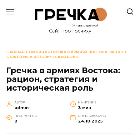
Перейти
к
содержанию
Сайт про гречиху
ГЛАВНАЯ СТРАНИЦА
»
ГРЕЧКА В АРМИЯХ ВОСТОКА: РАЦИОН,
СТРАТЕГИЯ И ИСТОРИЧЕСКАЯ РОЛЬ
Гречка в армиях Востока:
рацион, стратегия и
историческая роль
АВТОР
НА ЧТЕНИЕ
admin
3 мин
ПРОСМОТРОВ
ОПУБЛИКОВАНО
8
24.10.2025