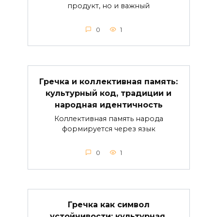
продукт, но и важный
0
1
Гречка и коллективная память:
культурный код, традиции и
народная идентичность
Коллективная память народа
формируется через язык
0
1
Гречка как символ
устойчивости: культурная,