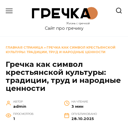
Перейти
к
содержанию
Сайт про гречиху
ГЛАВНАЯ СТРАНИЦА
»
ГРЕЧКА КАК СИМВОЛ КРЕСТЬЯНСКОЙ
КУЛЬТУРЫ: ТРАДИЦИИ, ТРУД И НАРОДНЫЕ ЦЕННОСТИ
Гречка как символ
крестьянской культуры:
традиции, труд и народные
ценности
АВТОР
НА ЧТЕНИЕ
admin
3 мин
ПРОСМОТРОВ
ОПУБЛИКОВАНО
1
28.10.2025