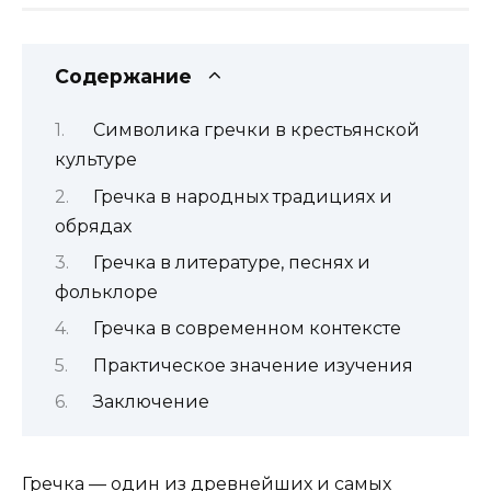
Содержание
Символика гречки в крестьянской
культуре
Гречка в народных традициях и
обрядах
Гречка в литературе, песнях и
фольклоре
Гречка в современном контексте
Практическое значение изучения
Заключение
Гречка — один из древнейших и самых