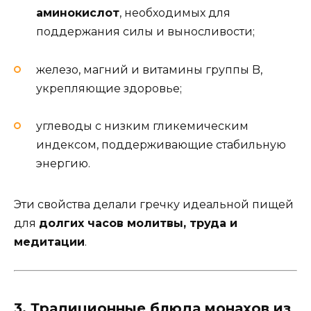
аминокислот
, необходимых для
поддержания силы и выносливости;
железо, магний и витамины группы B,
укрепляющие здоровье;
углеводы с низким гликемическим
индексом, поддерживающие стабильную
энергию.
Эти свойства делали гречку идеальной пищей
для
долгих часов молитвы, труда и
медитации
.
3. Традиционные блюда монахов из