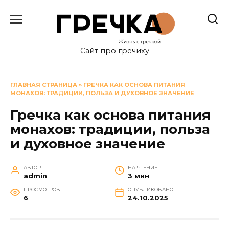
Перейти
к
содержанию
Сайт про гречиху
ГЛАВНАЯ СТРАНИЦА
»
ГРЕЧКА КАК ОСНОВА ПИТАНИЯ
МОНАХОВ: ТРАДИЦИИ, ПОЛЬЗА И ДУХОВНОЕ ЗНАЧЕНИЕ
Гречка как основа питания
монахов: традиции, польза
и духовное значение
АВТОР
НА ЧТЕНИЕ
admin
3 мин
ПРОСМОТРОВ
ОПУБЛИКОВАНО
6
24.10.2025