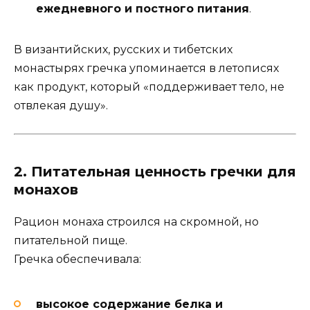
ежедневного и постного питания
.
В византийских, русских и тибетских
монастырях гречка упоминается в летописях
как продукт, который «поддерживает тело, не
отвлекая душу».
2. Питательная ценность гречки для
монахов
Рацион монаха строился на скромной, но
питательной пище.
Гречка обеспечивала:
высокое содержание белка и