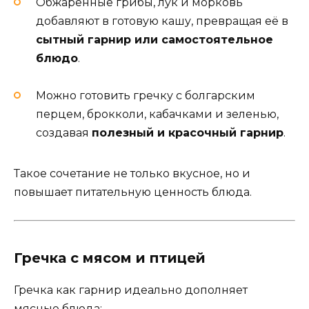
Обжаренные грибы, лук и морковь
добавляют в готовую кашу, превращая её в
сытный гарнир или самостоятельное
блюдо
.
Можно готовить гречку с болгарским
перцем, брокколи, кабачками и зеленью,
создавая
полезный и красочный гарнир
.
Такое сочетание не только вкусное, но и
повышает питательную ценность блюда.
Гречка с мясом и птицей
Гречка как гарнир идеально дополняет
мясные блюда: