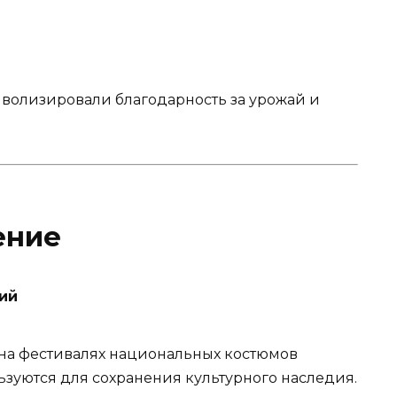
волизировали благодарность за урожай и
ение
ий
на фестивалях национальных костюмов
ьзуются для сохранения культурного наследия.