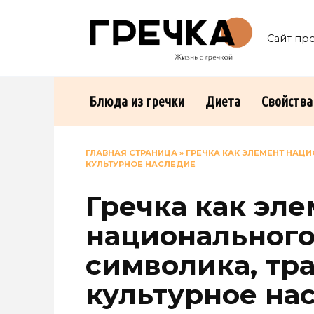
Перейти
к
Сайт пр
содержанию
Блюда из гречки
Диета
Свойства
ГЛАВНАЯ СТРАНИЦА
»
ГРЕЧКА КАК ЭЛЕМЕНТ НАЦ
КУЛЬТУРНОЕ НАСЛЕДИЕ
Гречка как эл
национального
символика, тр
культурное на