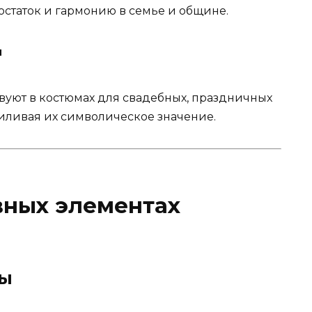
остаток и гармонию в семье и общине.
и
вуют в костюмах для свадебных, праздничных
иливая их символическое значение.
вных элементах
ты