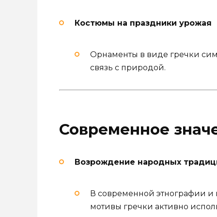
Костюмы на праздники урожая
Орнаменты в виде гречки сим
связь с природой.
Современное знач
Возрождение народных традиц
В современной этнографии и 
мотивы гречки активно испол