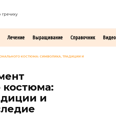
о гречиху
Лечение
Выращивание
Справочник
Видео
ИОНАЛЬНОГО КОСТЮМА: СИМВОЛИКА, ТРАДИЦИИ И
емент
 костюма:
адиции и
следие