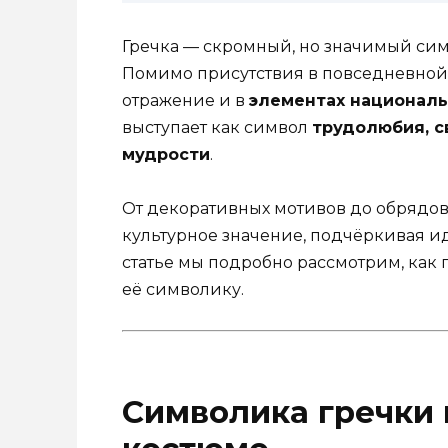
Гречка — скромный, но значимый сим
Помимо присутствия в повседневной 
отражение и в
элементах националь
выступает как символ
трудолюбия, с
мудрости
.
От декоративных мотивов до обрядов
культурное значение, подчёркивая ид
статье мы подробно рассмотрим, как
её символику.
Символика гречки