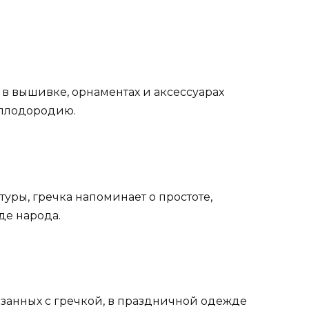
в вышивке, орнаментах и аксессуарах
 плодородию.
туры, гречка напоминает о простоте,
де народа.
язанных с гречкой, в праздничной одежде