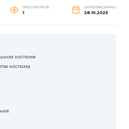
ПРОСМОТРОВ
ОПУБЛИКОВАНО
1
28.10.2025
льном костюме
нтах костюма
ения