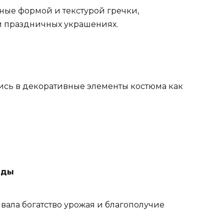
ные формой и текстурой гречки,
и праздничных украшениях.
ись в декоративные элементы костюма как
.
яды
вала богатство урожая и благополучие