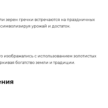
ли зерен гречки встречаются на праздничных
, символизируя урожай и достаток.
то изображались с использованием золотистых
ркивая богатство земли и традиции.
ения