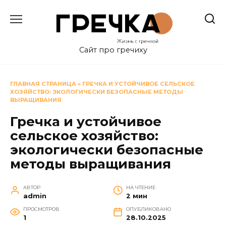
Перейти
к
содержанию
Сайт про гречиху
ГЛАВНАЯ СТРАНИЦА
»
ГРЕЧКА И УСТОЙЧИВОЕ СЕЛЬСКОЕ
ХОЗЯЙСТВО: ЭКОЛОГИЧЕСКИ БЕЗОПАСНЫЕ МЕТОДЫ
ВЫРАЩИВАНИЯ
Гречка и устойчивое
сельское хозяйство:
экологически безопасные
методы выращивания
АВТОР
НА ЧТЕНИЕ
admin
2 мин
ПРОСМОТРОВ
ОПУБЛИКОВАНО
1
28.10.2025