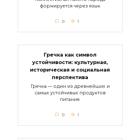
формируется через язык
0
1
Гречка как символ
устойчивости: культурная,
историческая и социальная
перспектива
Гречка — один из древнейших и
самых устойчивых продуктов
питания.
0
1