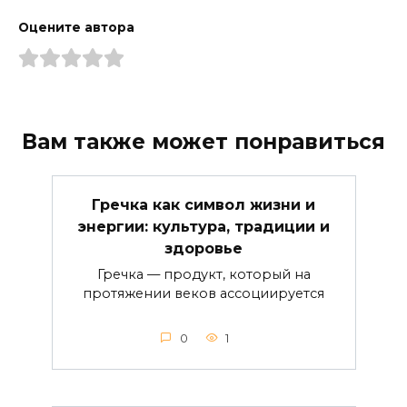
Оцените автора
Вам также может понравиться
Гречка как символ жизни и
энергии: культура, традиции и
здоровье
Гречка — продукт, который на
протяжении веков ассоциируется
0
1