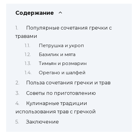
Содержание
Популярные сочетания гречки с
травами
Петрушка и укроп
Базилик и мята
Тимьян и розмарин
Орегано и шалфей
Польза сочетания гречки и трав
Советы по приготовлению
Кулинарные традиции
использования трав с гречкой
Заключение