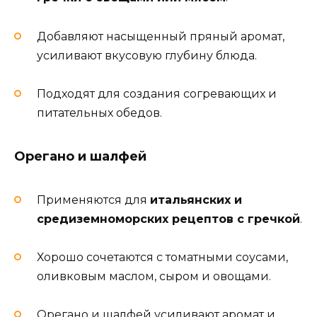
Добавляют насыщенный пряный аромат,
усиливают вкусовую глубину блюда.
Подходят для создания согревающих и
питательных обедов.
Орегано и шалфей
Применяются для
итальянских и
средиземноморских рецептов с гречкой
.
Хорошо сочетаются с томатными соусами,
оливковым маслом, сыром и овощами.
Орегано и шалфей усиливают аромат и