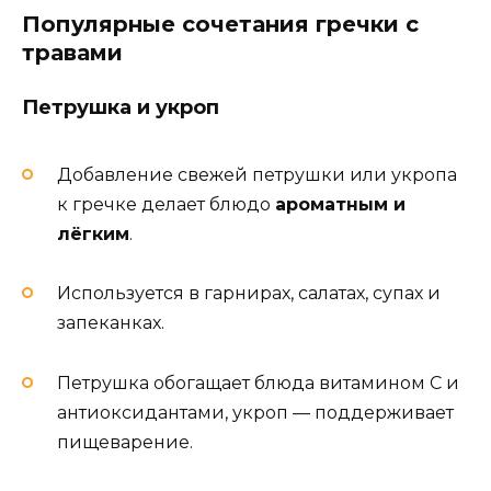
Популярные сочетания гречки с
травами
Петрушка и укроп
Добавление свежей петрушки или укропа
к гречке делает блюдо
ароматным и
лёгким
.
Используется в гарнирах, салатах, супах и
запеканках.
Петрушка обогащает блюда витамином C и
антиоксидантами, укроп — поддерживает
пищеварение.