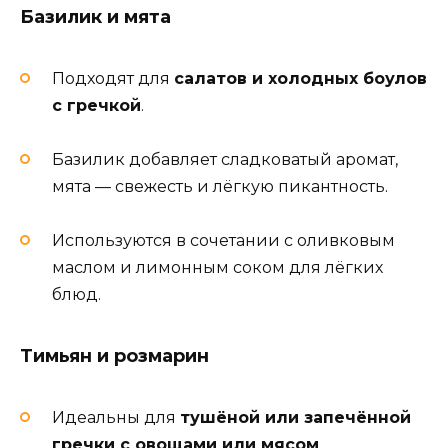
Базилик и мята
Подходят для
салатов и холодных боулов
с гречкой
.
Базилик добавляет сладковатый аромат,
мята — свежесть и лёгкую пикантность.
Используются в сочетании с оливковым
маслом и лимонным соком для лёгких
блюд.
Тимьян и розмарин
Идеальны для
тушёной или запечённой
гречки с овощами или мясом
.