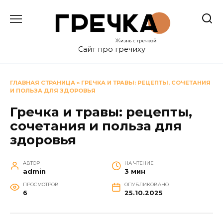
Перейти
к
содержанию
Сайт про гречиху
ГЛАВНАЯ СТРАНИЦА
»
ГРЕЧКА И ТРАВЫ: РЕЦЕПТЫ, СОЧЕТАНИЯ
И ПОЛЬЗА ДЛЯ ЗДОРОВЬЯ
Гречка и травы: рецепты,
сочетания и польза для
здоровья
АВТОР
НА ЧТЕНИЕ
admin
3 мин
ПРОСМОТРОВ
ОПУБЛИКОВАНО
6
25.10.2025