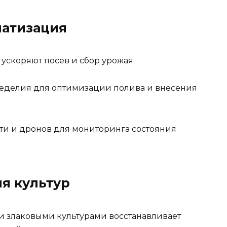
матизация
ускоряют посев и сбор урожая.
еделия для оптимизации полива и внесения
ти и дронов для мониторинга состояния
ия культур
и злаковыми культурами восстанавливает