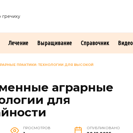
о гречиху
Лечение
Выращивание
Справочник
Видео
ГРАРНЫЕ ПРАКТИКИ: ТЕХНОЛОГИИ ДЛЯ ВЫСОКОЙ
еменные аграрные
нологии для
айности
ПРОСМОТРОВ
ОПУБЛИКОВАНО