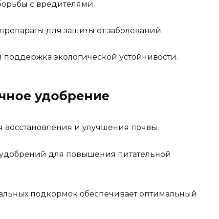
борьбы с вредителями.
репараты для защиты от заболеваний.
 поддержка экологической устойчивости.
ечное удобрение
я восстановления и улучшения почвы.
 удобрений для повышения питательной
ральных подкормок обеспечивает оптимальный