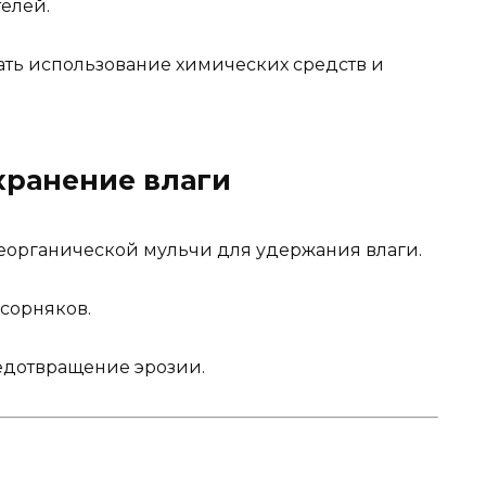
елей.
ть использование химических средств и
хранение влаги
еорганической мульчи для удержания влаги.
сорняков.
едотвращение эрозии.