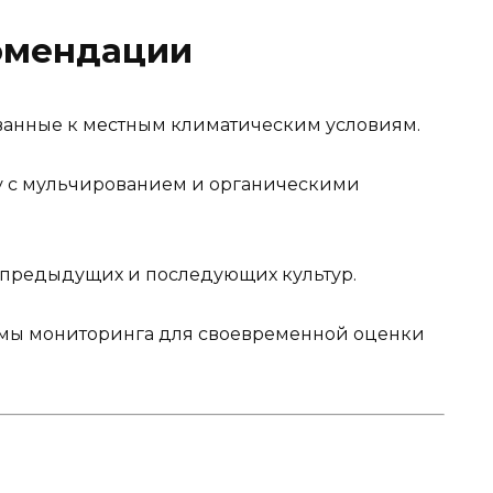
омендации
ованные к местным климатическим условиям.
у с мульчированием и органическими
м предыдущих и последующих культур.
емы мониторинга для своевременной оценки