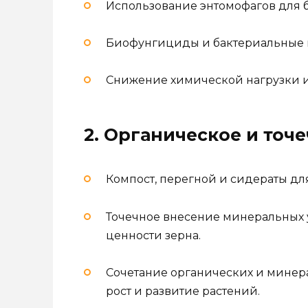
Использование энтомофагов для 
Биофунгициды и бактериальные п
Снижение химической нагрузки и
2. Органическое и точ
Компост, перегной и сидераты дл
Точечное внесение минеральных
ценности зерна.
Сочетание органических и мине
рост и развитие растений.