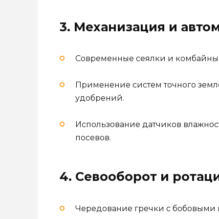
3. Механизация и авто
Современные сеялки и комбайны 
Применение систем точного земл
удобрений.
Использование датчиков влажнос
посевов.
4. Севооборот и ротац
Чередование гречки с бобовыми 