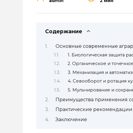
admin
2 мин
Содержание
Основные современные аграр
1. Биологическая защита ра
2. Органическое и точечно
3. Механизация и автомати
4. Севооборот и ротация ку
5. Мульчирование и сохран
Преимущества применения с
Практические рекомендации
Заключение