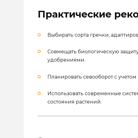
Практические рек
Выбирать сорта гречки, адаптир
Совмещать биологическую защит
удобрениями.
Планировать севооборот с учето
Использовать современные сист
состояния растений.