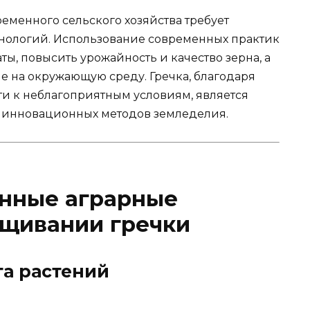
еменного сельского хозяйства требует
нологий. Использование современных практик
ты, повысить урожайность и качество зерна, а
е на окружающую среду. Гречка, благодаря
ти к неблагоприятным условиям, является
 инновационных методов земледелия.
нные аграрные
ащивании гречки
та растений