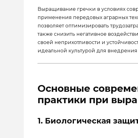
Выращивание гречки в условиях совр
применения передовых аграрных тех
позволяет оптимизировать трудозатра
также снизить негативное воздействи
своей неприхотливости и устойчивос
идеальной культурой для внедрения
Основные совреме
практики при выр
1. Биологическая защи