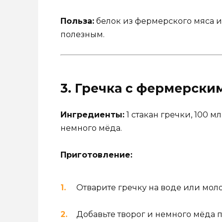
Польза:
белок из фермерского мяса 
полезным.
3. Гречка с фермерск
Ингредиенты:
1 стакан гречки, 100 м
немного мёда.
Приготовление:
Отварите гречку на воде или моло
Добавьте творог и немного мёда п