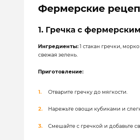
Фермерские рецеп
1. Гречка с фермерск
Ингредиенты:
1 стакан гречки, морко
свежая зелень.
Приготовление:
Отварите гречку до мягкости.
Нарежьте овощи кубиками и слегк
Смешайте с гречкой и добавьте св