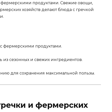
 фермерскими продуктами. Свежие овощи,
ермерских хозяйств делают блюда с гречкой
и.
я с фермерскими продуктами.
 из сезонных и свежих ингредиентов.
ению для сохранения максимальной пользы.
гречки и фермерских