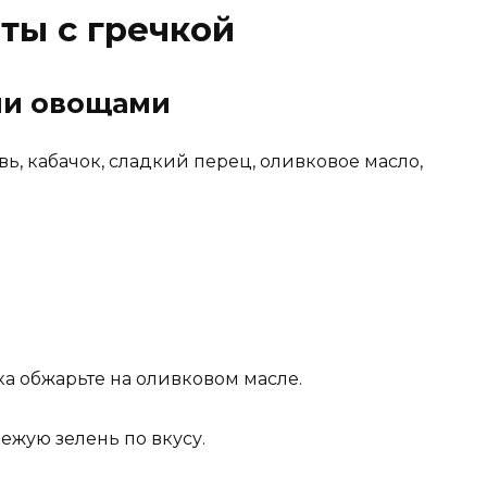
ты с гречкой
ими овощами
вь, кабачок, сладкий перец, оливковое масло,
а обжарьте на оливковом масле.
ежую зелень по вкусу.