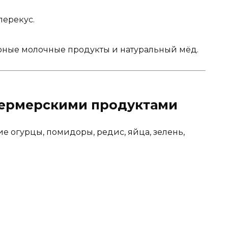
перекус.
рные молочные продукты и натуральный мёд.
 фермерскими продуктами
ие огурцы, помидоры, редис, яйца, зелень,