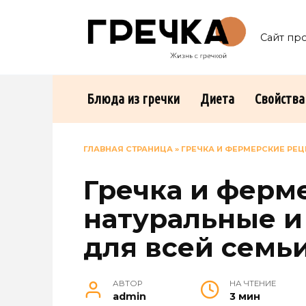
Перейти
к
Сайт пр
содержанию
Блюда из гречки
Диета
Свойства
ГЛАВНАЯ СТРАНИЦА
»
ГРЕЧКА И ФЕРМЕРСКИЕ РЕ
Гречка и ферм
натуральные и
для всей семь
АВТОР
НА ЧТЕНИЕ
admin
3 мин