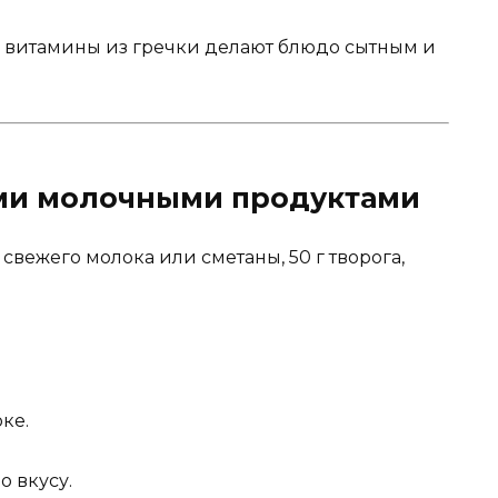
и витамины из гречки делают блюдо сытным и
ими молочными продуктами
л свежего молока или сметаны, 50 г творога,
ке.
о вкусу.