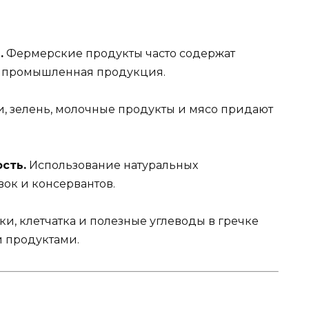
.
Фермерские продукты часто содержат
м промышленная продукция.
, зелень, молочные продукты и мясо придают
сть.
Использование натуральных
ок и консервантов.
и, клетчатка и полезные углеводы в гречке
и продуктами.