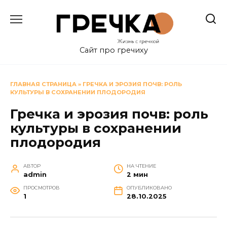
Перейти
к
содержанию
Сайт про гречиху
ГЛАВНАЯ СТРАНИЦА
»
ГРЕЧКА И ЭРОЗИЯ ПОЧВ: РОЛЬ
КУЛЬТУРЫ В СОХРАНЕНИИ ПЛОДОРОДИЯ
Гречка и эрозия почв: роль
культуры в сохранении
плодородия
АВТОР
НА ЧТЕНИЕ
admin
2 мин
ПРОСМОТРОВ
ОПУБЛИКОВАНО
1
28.10.2025