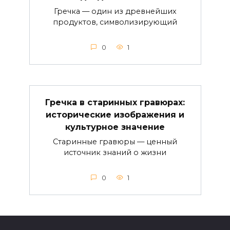
Гречка — один из древнейших
продуктов, символизирующий
0
1
Гречка в старинных гравюрах:
исторические изображения и
культурное значение
Старинные гравюры — ценный
источник знаний о жизни
0
1