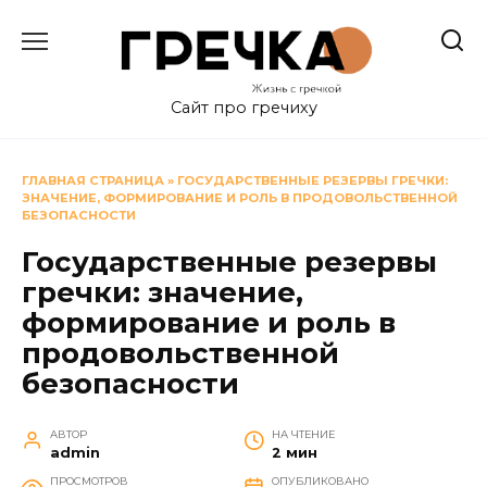
Перейти
к
содержанию
Сайт про гречиху
ГЛАВНАЯ СТРАНИЦА
»
ГОСУДАРСТВЕННЫЕ РЕЗЕРВЫ ГРЕЧКИ:
ЗНАЧЕНИЕ, ФОРМИРОВАНИЕ И РОЛЬ В ПРОДОВОЛЬСТВЕННОЙ
БЕЗОПАСНОСТИ
Государственные резервы
гречки: значение,
формирование и роль в
продовольственной
безопасности
АВТОР
НА ЧТЕНИЕ
admin
2 мин
ПРОСМОТРОВ
ОПУБЛИКОВАНО