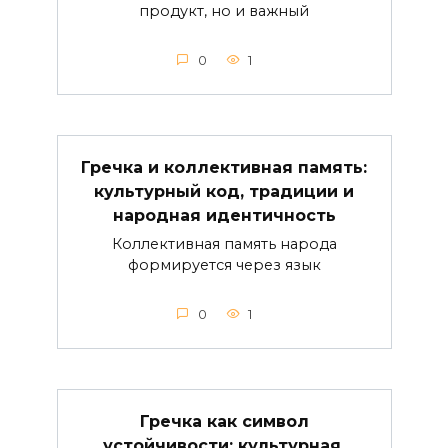
продукт, но и важный
0
1
Гречка и коллективная память:
культурный код, традиции и
народная идентичность
Коллективная память народа
формируется через язык
0
1
Гречка как символ
устойчивости: культурная,