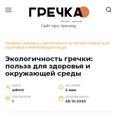
Перейти
к
содержанию
Сайт про гречиху
ГЛАВНАЯ СТРАНИЦА
»
ЭКОЛОГИЧНОСТЬ ГРЕЧКИ: ПОЛЬЗА ДЛЯ
ЗДОРОВЬЯ И ОКРУЖАЮЩЕЙ СРЕДЫ
Экологичность гречки:
польза для здоровья и
окружающей среды
АВТОР
НА ЧТЕНИЕ
admin
2 мин
ПРОСМОТРОВ
ОПУБЛИКОВАНО
1
28.10.2025