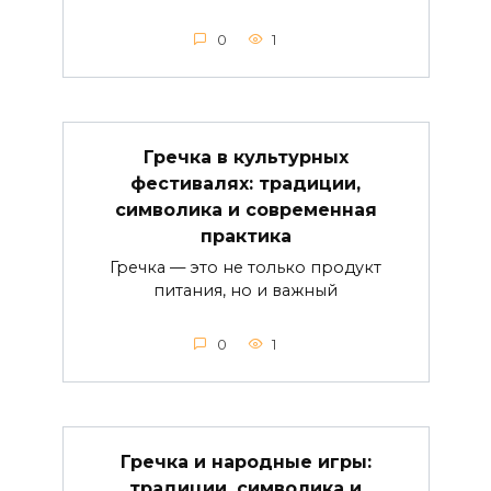
0
1
Гречка в культурных
фестивалях: традиции,
символика и современная
практика
Гречка — это не только продукт
питания, но и важный
0
1
Гречка и народные игры:
традиции, символика и