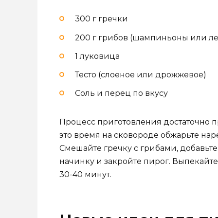
300 г гречки
200 г грибов (шампиньоны или л
1 луковица
Тесто (слоеное или дрожжевое)
Соль и перец по вкусу
Процесс приготовления достаточно про
это время на сковороде обжарьте нар
Смешайте гречку с грибами, добавьте 
начинку и закройте пирог. Выпекайте
30-40 минут.