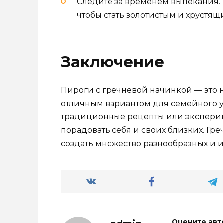
Следите за временем выпекания. 
чтобы стать золотистым и хрустящ
Заключение
Пироги с гречневой начинкой — это не
отличным вариантом для семейного у
традиционные рецепты или эксперим
порадовать себя и своих близких. Гре
создать множество разнообразных и 
Оцените авт