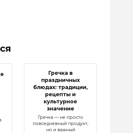
ся
Гречка в
ые
праздничных
блюдах: традиции,
рецепты и
культурное
значение
Гречка — не просто
в
повседневный продукт,
но и важный