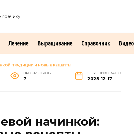
о гречиху
Лечение
Выращивание
Справочник
Видео
ИНКОЙ: ТРАДИЦИИ И НОВЫЕ РЕЦЕПТЫ
ПРОСМОТРОВ
ОПУБЛИКОВАНО
7
2025-12-17
невой начинкой:
вые рецепты