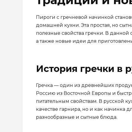
Пироги с гречневой начинкой стано
домашней кухни. Эта простая, но сытна
полезные свойства гречки. В данной
а также новые идеи для приготовлени
История гречки в р
Гречка — один из древнейших продук
Россию из Восточной Европы и быстр
питательным свойствам. В русской ку
качестве гарнира, но и как начинка д
разнообразные и сытные блюда.