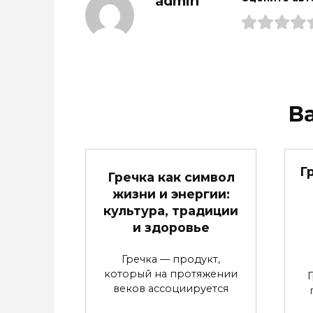
admin
В
Г
Гречка как символ
жизни и энергии:
культура, традиции
и здоровье
Гречка — продукт,
который на протяжении
веков ассоциируется