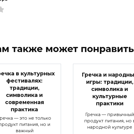
ам также может понравить
речка в культурных
Гречка и народн
фестивалях:
игры: традиции,
традиции,
символика и
символика и
культурные
современная
практики
практика
Гречка — привычный
Гречка — это не только
продукт питания, но 
продукт питания, но и
народной культуре
важный