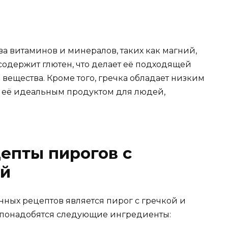
а витаминов и минералов, таких как магний,
содержит глютен, что делает её подходящей
вещества. Кроме того, гречка обладает низким
 её идеальным продуктом для людей,
епты пирогов с
ой
ных рецептов является пирог с гречкой и
м понадобятся следующие ингредиенты: