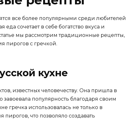
вятся все более популярными среди любителей
я еда сочетает в себе богатство вкуса и
 статье мы рассмотрим традиционные рецепты,
я пирогов с гречкой.
усской кухне
тов, известных человечеству. Она пришла в
о завоевала популярность благодаря своим
хне гречка использовалась не только в
ля пирогов, что позволяло создавать