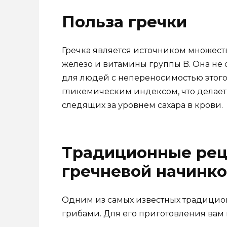
Польза гречки
Гречка является источником множеств
железо и витамины группы B. Она не 
для людей с непереносимостью этого 
гликемическим индексом, что делает
следящих за уровнем сахара в крови.
Традиционные рец
гречневой начинк
Одним из самых известных традицион
грибами. Для его приготовления ва