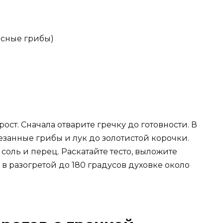
есные грибы)
ст. Сначала отварите гречку до готовности. В
езанные грибы и лук до золотистой корочки.
соль и перец. Раскатайте тесто, выложите
 в разогретой до 180 градусов духовке около