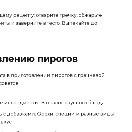
му рецепту: отварите гречку, обжарьте
нты и заверните в тесто. Выпекайте до
влению пирогов
та в приготовлении пирогов с гречневой
советов:
 ингредиенты. Это залог вкусного блюда.
 с добавками. Орехи, специи и разные виды
вкус.