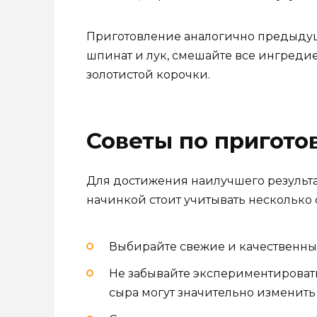
Приготовление аналогично предыдуще
шпинат и лук, смешайте все ингредие
золотистой корочки.
Советы по пригото
Для достижения наилучшего результа
начинкой стоит учитывать несколько 
Выбирайте свежие и качественные
Не забывайте экспериментировать
сыра могут значительно изменить 