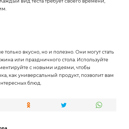
Каждый вид теста требует своего времени,
им.
 только вкусно, но и полезно. Они могут стать
жина или праздничного стола. Используйте
ентируйте с новыми идеями, чтобы
чка, как универсальный продукт, позволит вам
интересных блюд.
ора