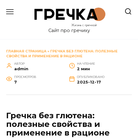
Перейти
к
содержанию
Сайт про гречиху
ГЛАВНАЯ СТРАНИЦА
»
ГРЕЧКА БЕЗ ГЛЮТЕНА: ПОЛЕЗНЫЕ
СВОЙСТВА И ПРИМЕНЕНИЕ В РАЦИОНЕ
АВТОР
НА ЧТЕНИЕ
admin
2 мин
ПРОСМОТРОВ
ОПУБЛИКОВАНО
7
2025-12-17
Гречка без глютена:
полезные свойства и
применение в рационе