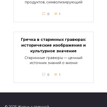
продуктов, символизирующий
0
1
Гречка в старинных гравюрах:
исторические изображения и
культурное значение
Старинные гравюры — ценный
источник знаний о жизни
0
1
© 2025 Жизнь с гречкой