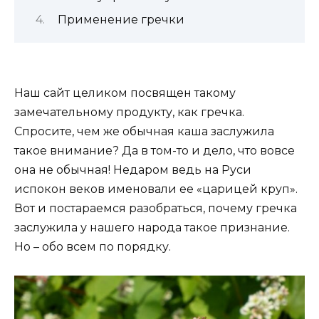
Применение гречки
Наш сайт целиком посвящен такому
замечательному продукту, как гречка.
Спросите, чем же обычная каша заслужила
такое внимание? Да в том-то и дело, что вовсе
она не обычная! Недаром ведь на Руси
испокон веков именовали ее «царицей круп».
Вот и постараемся разобраться, почему гречка
заслужила у нашего народа такое признание.
Но – обо всем по порядку.