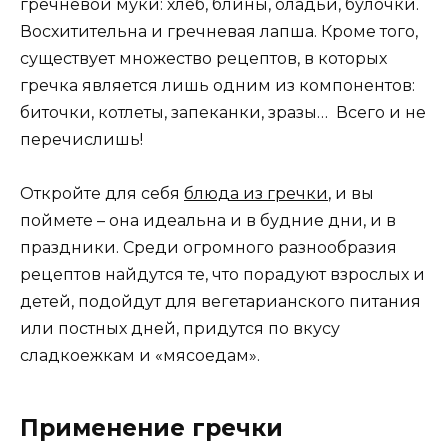
гречневой муки: хлеб, блины, оладьи, булочки.
Восхитительна и гречневая лапша. Кроме того,
существует множество рецептов, в которых
гречка является лишь одним из компонентов:
биточки, котлеты, запеканки, зразы… Всего и не
перечислишь!
Откройте для себя
блюда из гречки
, и вы
поймете – она идеальна и в будние дни, и в
праздники. Среди огромного разнообразия
рецептов найдутся те, что порадуют взрослых и
детей, подойдут для вегетарианского питания
или постных дней, придутся по вкусу
сладкоежкам и «мясоедам».
Применение гречки