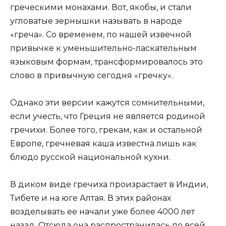
греческими монахами. Вот, якобы, и стали
угловатые зернышки называть в народе
«греча». Со временем, по нашей извечной
привычке к уменьшительно-ласкательным
языковым формам, трансформировалось это
слово в привычную сегодня «гречку».
Однако эти версии кажутся сомнительными,
если учесть, что Греция не является родиной
гречихи. Более того, грекам, как и остальной
Европе, гречневая каша известна лишь как
блюдо русской национальной кухни.
В диком виде гречиха произрастает в Индии,
Тибете и на юге Алтая. В этих районах
возделывать ее начали уже более 4000 лет
назад. Отсюда она распространилась по всей