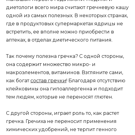
диетологи всего мира считают гречневую кашу
одной из самых полезных. В некоторых странах,
где в продуктовых супермаркетах ядрицы не
встретить, ее вполне можно приобрести в
аптеках, в отделах диетического питания.
Так почему полезна гречка? С одной стороны,
она содержит множество микро- и
макроэлементов, витаминов. Взгляните сами,
как богат
состав гречки
! Благодаря отсутствию
клейковины она гипоаллергенна и подходит
тем людям, которые не переносят глютен.
С другой стороны, играет роль то, как растет
гречка. Гречиха не переносит применения
химических удобрений, не терпит генного