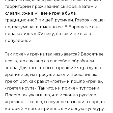
территории проживания скифов, а затем и
славян. Уже в VII веке греча была
традиционной пищей русичей. Говоря «каша»,
подразумевали именно ее. В Европу же она
попала лишь к XV веку, но так и не стала
популярной.
Так почему гречка так называется? Вероятнее
всего, это связано со способом обработки
зерна. Для того чтобы созревшие ядра лучше
хранились, их просушивают и прокаливают –
греют. Вот, как раз от «греть» и пошло «греча»,
«гретая крупа». Так что, ни причем тут греки.
Просто так уж вышло, что исконно русское
«гречка» — слово, созвучное названию народа,
который многое привнес в мировую культуру.