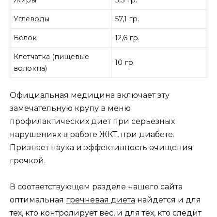
Жиры
3,3 гр.
Углеводы
57,1 гр.
Белок
12,6 гр.
Клетчатка (пищевые
10 гр.
волокна)
Официальная медицина включает эту
замечательную крупу в меню
профилактических диет при серьезных
нарушениях в работе ЖКТ, при диабете.
Признает наука и эффективность очищения
гречкой.
В соответствующем разделе нашего сайта
оптимальная
гречневая диета
найдется и для
тех, кто контролирует вес, и для тех, кто следит