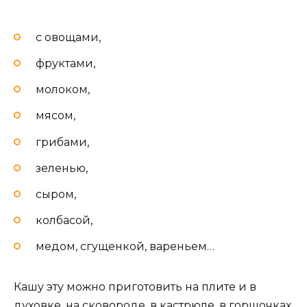
с овощами,
фруктами,
молоком,
мясом,
грибами,
зеленью,
сыром,
колбасой,
медом, сгущенкой, вареньем…
Кашу эту можно приготовить на плите и в
духовке, на сковороде, в кастрюле, в горшочках,