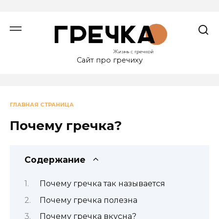
Перейти
к
содержанию
Сайт про гречиху
ГЛАВНАЯ СТРАНИЦА
Почему гречка?
Содержание
Почему гречка так называется
Почему гречка полезна
Почему гречка вкусна?